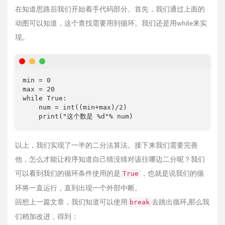
在知道思路后我们开始着手代码部分。首先，我们通过上面的
动图可以知道，这个查找需要用到循环。我们还是用while来实
现。
min = 0

max = 20

while True:

    num = int((min+max)/2)

    print("这个数是 %d"% num)
以上，我们实现了一半的二分法算法。接下来我们需要完善
他，怎么才能让程序知道自己猜没猜对该往哪边二分呢？我们
可以看到我们的循环条件使用的是
，也就是说我们的循
True
环将一直运行，直到出现一个外部中断。
回想上一篇文章，我们知道可以使用
去跳出循环,那么我
break
们稍加改进，得到：