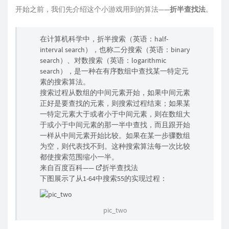
开始之前，我们先介绍这个小游戏用到的算法——
折半查找法
。
在计算机科学中，折半搜索（英语：half-
interval search），也称二分搜索（英语：binary
search）、对数搜索（英语：logarithmic
search），是一种在有序数组中查找某一特定元
素的搜索算法。
搜索过程从数组的中间元素开始，如果中间元素
正好是要查找的元素，则搜索过程结束；如果某
一特定元素大于或者小于中间元素，则在数组大
于或小于中间元素的那一半中查找，而且跟开始
一样从中间元素开始比较。如果在某一步骤数组
为空，则代表找不到。这种搜索算法每一次比较
都使搜索范围缩小一半。
来自百度百科——
折半查找法
下图展示了从1-64中搜索55的实现过程：
pic_two