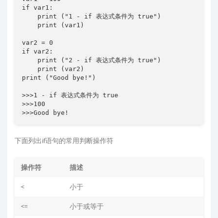
if var1:

    print ("1 - if 表达式条件为 true")

    print (var1)

var2 = 0

if var2:

    print ("2 - if 表达式条件为 true")

    print (var2)

print ("Good bye!")

>>>1 - if 表达式条件为 true

>>>100

>>>Good bye!
下面列出if语句的常用判断操作符
操作符
描述
<
小于
<=
小于或等于