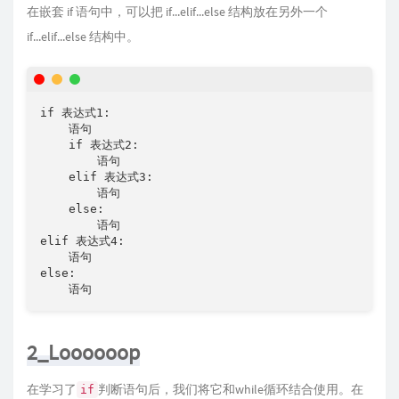
在嵌套 if 语句中，可以把 if...elif...else 结构放在另外一个
if...elif...else 结构中。
if 表达式1:

    语句

    if 表达式2:

        语句

    elif 表达式3:

        语句

    else:

        语句

elif 表达式4:

    语句

else:

    语句
2_Loooooop
在学习了
判断语句后，我们将它和while循环结合使用。在
if