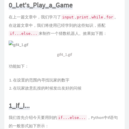
0_Let's_Play_a_Game
在上一篇文章中，我们学习了
,
,
,
。
input
print
while
for
在这篇文章中，我们将使用已经学到的这些知识，搭配
来制作一个猜数机器人。效果如下图：
if...else...
gif4_1.gif
功能如下：
在设置的范围内寻找玩家的数字
在玩家故意乱按的时候发出友好的问候
1_If_I...
我们首先介绍今天要用到的
，Python中if语句
if...else...
的一般形式如下所示：