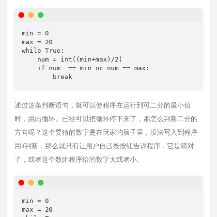
min = 0

max = 20

while True:

    num = int((min+max)/2)

    if num  == min or num == max:

        break
通过这条判断语句，就可以使程序在运行到可二分的最小值
时，跳出循环。已经可以把循环停下来了，那怎么判断二分的
方向呢？这个要猜的数字是在玩家的脑子里，没法写入到程序
用if判断，那么就只有让用户自己按按钮告诉程序，它是猜对
了，或者这个数比程序给的数字大或者小。
min = 0

max = 20
