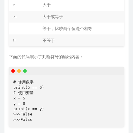
>
大于
>=
大于或等于
==
等于，比较两个值是否相等
!=
不等于
下面的代码演示了判断符号的输出内容：
# 使用数字

print(5 == 6)

# 使用变量

x = 5

y = 8

print(x == y)

>>>False

>>>False