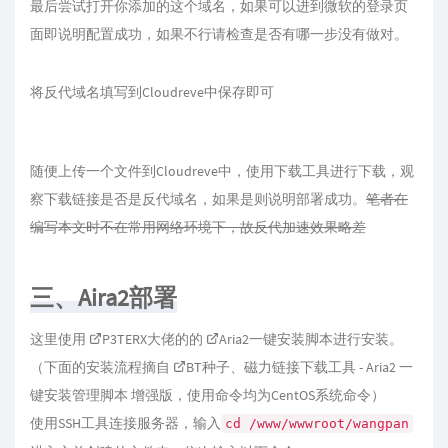
最后尝试打开你添加的这个域名，如果可以进到微软的登录页
面即说明配置成功，如果不行请检查是否有哪一步没有做对。
将反代域名填写到Cloudreve中保存即可
随便上传一个文件到Cloudreve中，使用下载工具进行下载，观
察下载链接是否是反代域名，如果是则说明部署成功。
笔者在
编写本文时不在常用网络环境下，故反代加速效果略差
三、Aira2部署
这里使用
P3TERX
大佬的的
Aria2一键安装脚本
进行安装。
（下面的安装流程摘自
BT种子、磁力链接下载工具 - Aria2 一
键安装管理脚本 增强版
，使用命令均为CentOS系统命令）
使用SSH工具连接服务器，输入
cd /www/wwwroot/wangpan