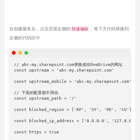
在创建服务后，点击页面右侧的
，将下方代码替换到
快速编辑
左侧的代码区中
// abc-my.sharepoint.com替换成你OneDrive的网址

const upstream = 'abc-my.sharepoint.com'

const upstream_mobile = 'abc-my.sharepoint.com'

// 下面的配置都不用动

const upstream_path = '/'

const blocked_region = ['KP', 'SY', 'PK', 'CU']

const blocked_ip_address = ['0.0.0.0', '127.0.0.1']
const https = true
