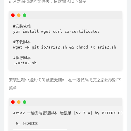
进入之前创建的文件夹，依次输入以下命令
#安装依赖

yum install wget curl ca-certificates

#下载脚本

wget -N git.io/aria2.sh && chmod +x aria2.sh

#执行脚本

./aria2.sh
安装过程中遇到询问就把无脑y，在一段代码飞完之后出现以下
菜单：
Aria2 一键安装管理脚本 增强版 [v2.7.4] by P3TERX.COM

 0. 升级脚本

———————————————————————
