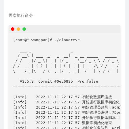
再次执行命令
[root@f wangpan]# ./cloudreve

   ___ _                 _                    

  / __\ | ___  _   _  __| |_ __ _____   _____ 

 / /  | |/ _ \| | | |/ _  | '__/ _ \ \ / / _ \

/ /___| | (_) | |_| | (_| | | |  __/\ V /  __/

\____/|_|\___/ \__,_|\__,_|_|  \___| \_/ \___|

   V3.5.3  Commit #0e5683b  Pro=false

================================================

[Info]    2022-11-11 22:17:57 初始化数据库连接

[Info]    2022-11-11 22:17:57 开始进行数据库初始化...

[Info]    2022-11-11 22:17:57 初始管理员账号：
admin@c
[Info]    2022-11-11 22:17:57 初始管理员密码：7Dou3MZz
[Info]    2022-11-11 22:17:57 开始执行数据库脚本 [Upgra
[Info]    2022-11-11 22:17:57 数据库初始化结束

[Info]    2022-11-11 22:17:57 初始化任务队列，WorkerNu