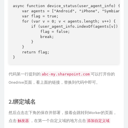
async function device_status(user_agent_info) {

    var agents = ["Android", "iPhone", "SymbianOS"
    var flag = true;

    for (var v = 0; v < agents.length; v++) {

        if (user_agent_info.indexOf(agents[v]) > 0)
            flag = false;

            break;

        }

    }

    return flag;

}
代码第一行提到的
可以打开你的
abc-my.sharepoint.com
Onedrive页面，看上面的链接，替换到代码中即可。
2.绑定域名
然后点击左下角的保存并部署，接着会跳转到Worker的页面，
点击
，在第一个自定义域的地方点击
触发器
添加自定义域