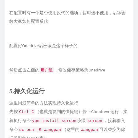
在配置时有一个是否使用反代的选项，暂时选不使用，后续会
教大家如何配置反代
配置好Onedrive后应该是这个样子的
然后点击左侧的
，修改储存策略为Onedrive
用户组
5.持久化运行
这里用最简单的方法实现持久化运行
先按
（也就是复制的快捷键）停止Cloudreve运行，接
Ctrl C
着执行命令
安装
，接着输入
yum install screen
screen
命令
（这里的
可以替换为你
screen -R wangpan
wangpan