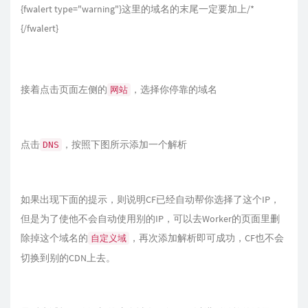
{fwalert type="warning"}这里的域名的末尾一定要加上/*
{/fwalert}
接着点击页面左侧的
，选择你停靠的域名
网站
点击
，按照下图所示添加一个解析
DNS
如果出现下面的提示，则说明CF已经自动帮你选择了这个IP，
但是为了使他不会自动使用别的IP，可以去Worker的页面里删
除掉这个域名的
，再次添加解析即可成功，CF也不会
自定义域
切换到别的CDN上去。