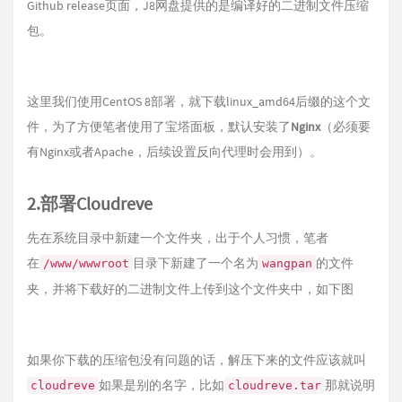
Github release页面，J8网盘提供的是编译好的二进制文件压缩
包。
这里我们使用CentOS 8部署，就下载linux_amd64后缀的这个文
件，为了方便笔者使用了宝塔面板，默认安装了
Nginx
（必须要
有Nginx或者Apache，后续设置反向代理时会用到）。
2.部署Cloudreve
先在系统目录中新建一个文件夹，出于个人习惯，笔者
在
目录下新建了一个名为
的文件
/www/wwwroot
wangpan
夹，并将下载好的二进制文件上传到这个文件夹中，如下图
如果你下载的压缩包没有问题的话，解压下来的文件应该就叫
如果是别的名字，比如
那就说明
cloudreve
cloudreve.tar