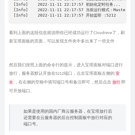
[Info]    2022-11-11 22:17:57 初始化定时任务...

[Info]    2022-11-11 22:17:57 当前运行模式：Master

[Info]    2022-11-11 22:17:57 开始监听 :5212
看到上面的这段信息就说明你已经成功运行了Cloudreve了，刷
新宝塔面板的页面，可以发现文件夹中多出来了一些文件
然后我们按照上面的命令行的提示，进入宝塔面板对端口进行
放行，服务器默认开放在5212端口，点击宝塔面板左侧的
安
，在右侧的空格中填写端口号和备注即可，然后点击
即
全
放行
可开放端口。
如果是使用的国内厂商云服务器，在宝塔放行后
还需要在云服务器的后台控制面板中放行对应的
端口号。