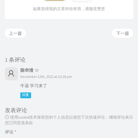
如果觉得我的文章对你有用，请随意赞赏
上一篇
下一篇
1 条评论
陈华清
November 12th, 2022 at 12:26 pm
牛逼 学习来了
回复
发表评论
使用cookie技术保留您的个人信息以便您下次快速评论，继续评论表示
您已同意该条款
评论
*