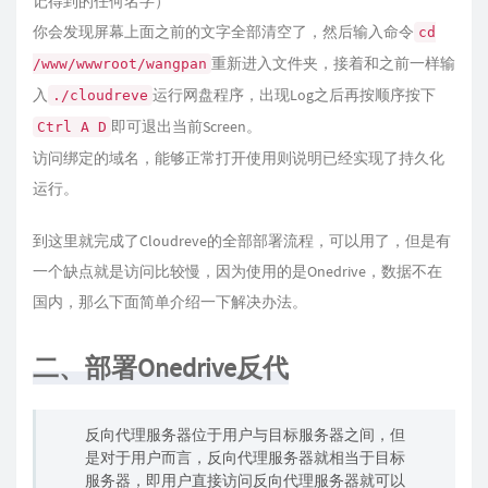
记得到的任何名字）
你会发现屏幕上面之前的文字全部清空了，然后输入命令
cd
重新进入文件夹，接着和之前一样输
/www/wwwroot/wangpan
入
运行网盘程序，出现Log之后再按顺序按下
./cloudreve
即可退出当前Screen。
Ctrl A D
访问绑定的域名，能够正常打开使用则说明已经实现了持久化
运行。
到这里就完成了Cloudreve的全部部署流程，可以用了，但是有
一个缺点就是访问比较慢，因为使用的是Onedrive，数据不在
国内，那么下面简单介绍一下解决办法。
二、部署Onedrive反代
反向代理服务器位于用户与目标服务器之间，但
是对于用户而言，反向代理服务器就相当于目标
服务器，即用户直接访问反向代理服务器就可以