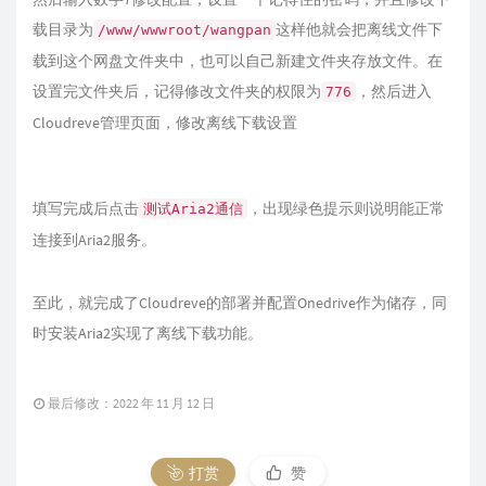
载目录为
这样他就会把离线文件下
/www/wwwroot/wangpan
载到这个网盘文件夹中，也可以自己新建文件夹存放文件。在
设置完文件夹后，记得修改文件夹的权限为
，然后进入
776
Cloudreve管理页面，修改离线下载设置
填写完成后点击
，出现绿色提示则说明能正常
测试Aria2通信
连接到Aria2服务。
至此，就完成了Cloudreve的部署并配置Onedrive作为储存，同
时安装Aria2实现了离线下载功能。
最后修改：2022 年 11 月 12 日
打赏
赞